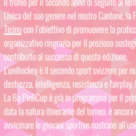
il trofeo per il secondo anno di seguito al te
Unica del suo genere nel nostro Cantone, la P
Ticino
con l’obiettivo di promuovere la pratica
organizzativo ringrazia per il prezioso sosteg
contribuito al successo di questa edizione.
L’unihockey è il secondo sport svizzero per num
destrezza, intelligenza, resistenza e fairplay,
La 6a PinkCup è già in programma per il pri
data la natura itinerante del torneo, è ancora
avvicinare le giovani sportive nostrane all’un