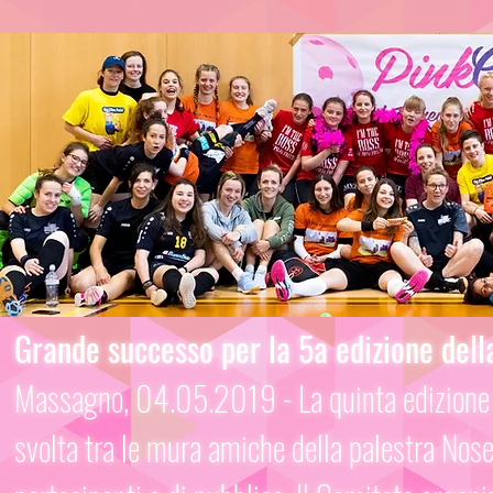
Grande successo per la 5a edizione dell
Massagno, 04.05.2019 - La quinta edizione 
svolta tra le mura amiche della palestra Nose